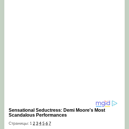
Страницы:
1
2
3
4
5
6
7