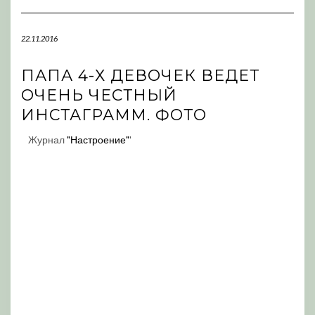
Navigation
22.11.2016
ПАПА 4-Х ДЕВОЧЕК ВЕДЕТ
ОЧЕНЬ ЧЕСТНЫЙ
ИНСТАГРАММ. ФОТО
Журнал
"Настроение"
'