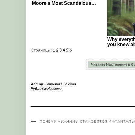
Страницы:
1
2
3
4
5
6
Читайте Настроение в G
Автор:
Татьяна Снежная
Рубрика:
Новости
ПОЧЕМУ МУЖЧИНЫ СТАНОВЯТСЯ ИНФАНТАЛ