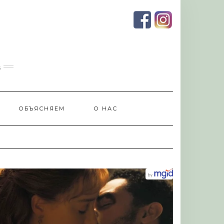
и
ОБЪЯСНЯЕМ
О НАС