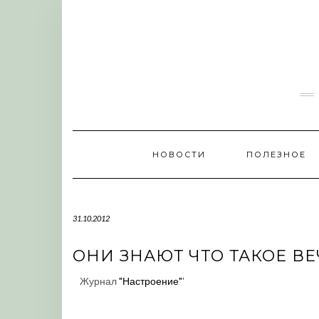
Skip
to
content
НОВОСТИ
ПОЛЕЗНОЕ
31.10.2012
ОНИ ЗНАЮТ ЧТО ТАКОЕ В
Журнал
"Настроение"
'