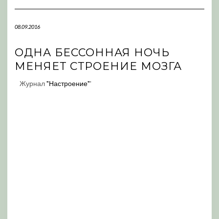
Navigation
08.09.2016
ОДНА БЕССОННАЯ НОЧЬ
МЕНЯЕТ СТРОЕНИЕ МОЗГА
Журнал
"Настроение"
'