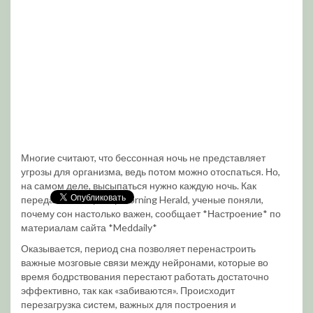
Многие считают, что бессонная ночь не представляет
угрозы для организма, ведь потом можно отоспаться. Но,
на самом деле, высыпаться нужно каждую ночь. Как
передает The Sydney Morning Herald, ученые поняли,
почему сон настолько важен, сообщает *Настроение* по
материалам сайта *Meddaily*
Оказывается, период сна позволяет перенастроить
важные мозговые связи между нейронами, которые во
время бодрствования перестают работать достаточно
эффективно, так как «забиваются». Происходит
перезагрузка систем, важных для построения и