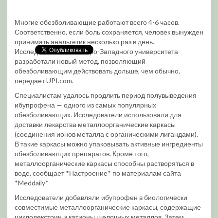
Многие обезболивающие работают всего 4-6 часов.
Соответственно, если боль сохраняется, человек вынужден
принимать анальгетик несколько раз в день.
Исследователи из Северо-Западного университета
разработали новый метод, позволяющий
обезболивающим действовать дольше, чем обычно,
передает UPI.com.
Специалистам удалось продлить период полувыведения
ибупрофена — одного из самых популярных
обезболивающих. Исследователи использовали для
доставки лекарства металлоорганические каркасы
(соединения ионов металла с органическими лигандами).
В такие каркасы можно упаковывать активные ингредиенты
обезболивающих препаратов. Кроме того,
металлоорганические каркасы способны растворяться в
воде, сообщает *Настроение* по материалам сайта
*Meddaily*
Исследователи добавляли ибупрофен в биологически
совместимые металлоорганические каркасы, содержащие
циклодекстрин и катионы щелочных металлов. Затем