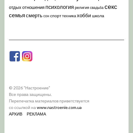
секс
психология
отдых
отношения
религия
свадьба
семья
хобби
смерть
спорт
школа
техника
сон
© 2026 "Настроение"
Все права защищены.
Перепечатка материалов приветствуется
со ссылкой на
www.nastroenie.com.ua
АРХИВ
РЕКЛАМА