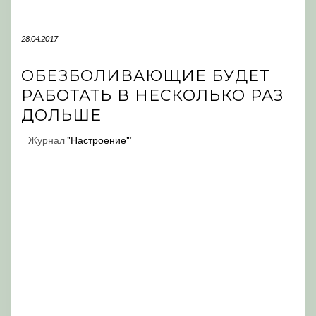
Navigation
28.04.2017
ОБЕЗБОЛИВАЮЩИЕ БУДЕТ
РАБОТАТЬ В НЕСКОЛЬКО РАЗ
ДОЛЬШЕ
Журнал
"Настроение"
'