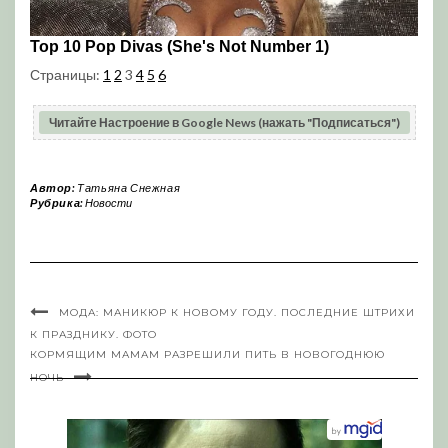
Страницы:
1
2
3
4
5
6
Читайте Настроение в Google News (нажать "Подписаться")
Автор:
Татьяна Снежная
Рубрика:
Новости
МОДА: МАНИКЮР К НОВОМУ ГОДУ. ПОСЛЕДНИЕ ШТРИХИ
К ПРАЗДНИКУ. ФОТО
КОРМЯЩИМ МАМАМ РАЗРЕШИЛИ ПИТЬ В НОВОГОДНЮЮ
НОЧЬ