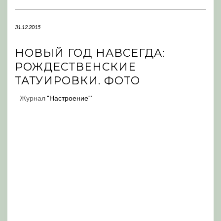
Navigation
31.12.2015
НОВЫЙ ГОД НАВСЕГДА:
РОЖДЕСТВЕНСКИЕ
ТАТУИРОВКИ. ФОТО
Журнал
"Настроение"
'