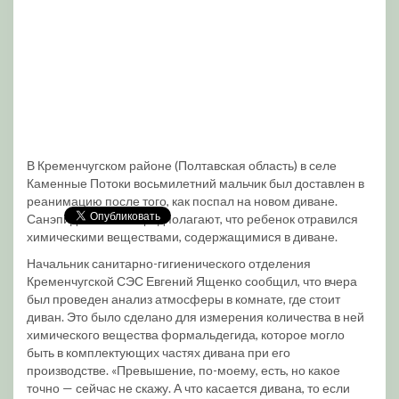
В Кременчугском районе (Полтавская область) в селе
Каменные Потоки восьмилетний мальчик был доставлен в
реанимацию после того, как поспал на новом диване.
Санэпидемиологи предполагают, что ребенок отравился
химическими веществами, содержащимися в диване.
Начальник санитарно-гигиенического отделения
Кременчугской СЭС Евгений Ященко сообщил, что вчера
был проведен анализ атмосферы в комнате, где стоит
диван. Это было сделано для измерения количества в ней
химического вещества формальдегида, которое могло
быть в комплектующих частях дивана при его
производстве. «Превышение, по-моему, есть, но какое
точно — сейчас не скажу. А что касается дивана, то если