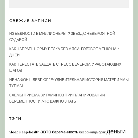
СВЕЖИЕ ЗАПИСИ
ИЗ БЕДНОСТИ В МИЛЛИОНЕРЫ: 7 ЗВЕЗД С НЕВЕРОЯТНОЙ
СУДЬБОЙ
КАК НАБРАТЬ НОРМУ БЕЛКА БЕЗ МЯСА: ГОТОВОЕ МЕНЮ НА 7
ДНЕЙ
КАК ПЕРЕСТАТЬ ЗАЕДАТЬ СТРЕСС ВЕЧЕРОМ: 7 РАБОТАЮЩИХ
ШАГОВ
НЕНА ФОН ШЛЕБРЮГГЕ: УДИВИТЕЛЬНАЯ ИСТОРИЯ МАТЕРИ УМЫ
ТУРМАН
СХЕМЫ ПРИЕМА ВИТАМИНОВ ПРИ ПЛАНИРОВАНИИ
БЕРЕМЕННОСТИ: ЧТО ВАЖНО ЗНАТЬ
ТЭГИ
деньги
авто
беременность
Sleep
sleep-health
бессонница
брак