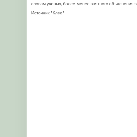
словам ученых, более-менее внятного объяснения э
Источник *Клео*