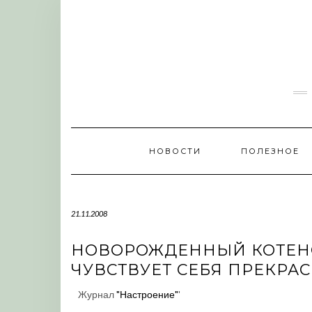
Skip
to
content
НОВОСТИ
ПОЛЕЗНОЕ
21.11.2008
НОВОРОЖДЕННЫЙ КОТЕН
ЧУВСТВУЕТ СЕБЯ ПРЕКРАС
Журнал
"Настроение"
'