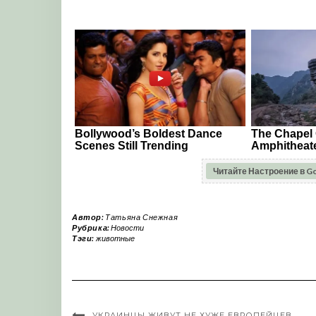
Читайте Настроение в G
Автор:
Татьяна Снежная
Рубрика:
Новости
Тэги:
животные
УКРАИНЦЫ ЖИВУТ НЕ ХУЖЕ ЕВРОПЕЙЦЕВ