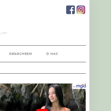
и
ОБЪЯСНЯЕМ
О НАС