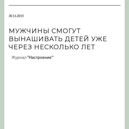
Navigation
30.11.2015
МУЖЧИНЫ СМОГУТ
ВЫНАШИВАТЬ ДЕТЕЙ УЖЕ
ЧЕРЕЗ НЕСКОЛЬКО ЛЕТ
Журнал
"Настроение"
'