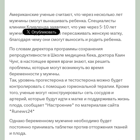
Американские ученые считают, что через несколько лет
мужчины смогут вынашивать ребенка. Специалисты
клиники Кливленда заявляют, что уже через 5-10 лет
мужчинам будут успешно пересаживать женскую матку,
благодаря чему они смогут выносить и родить ребенка.
По словам директора программы сохранения
репродуктивности в Школе медицина Кека, доктора Каин
Чунг, в настоящее время врачи знают, как решить
проблемы, которые могут возникнуть во время
беременности у мужчны.
Так, уровень прогестерона и тестостерона можно будет
контролировать с помощью гормональной терапии. Кроме
того, ученые могут «конструировать» сеть сосудов и
артерий, которые будут идти к матке и поддерживать жизнь
плода, сообщает *Настроение* по материалам сайта
*Runews24*
Однако беременному мужчине необходимо будет
постоянно принимать таблетки против отторжения тканей
и плода.