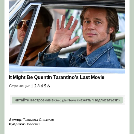
Страницы:
1
2
3
4
5
6
Читайте Настроение в Google News (нажать "Подписаться")
Автор:
Татьяна Снежная
Рубрика:
Новости