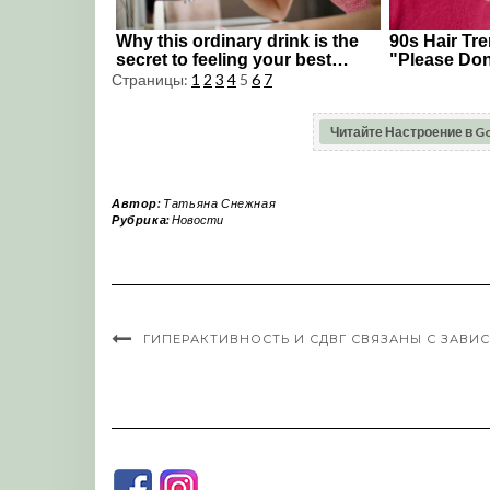
Страницы:
1
2
3
4
5
6
7
Читайте Настроение в G
Автор:
Татьяна Снежная
Рубрика:
Новости
ГИПЕРАКТИВНОСТЬ И СДВГ СВЯЗАНЫ С ЗАВИ