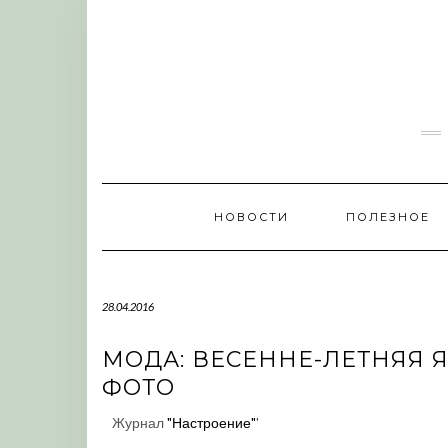
Skip
to
content
НОВОСТИ
ПОЛЕЗНОЕ
28.04.2016
МОДА: ВЕСЕННЕ-ЛЕТНЯЯ Я
ФОТО
Журнал
"Настроение"
'