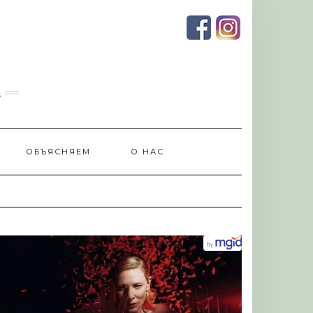
и
ОБЪЯСНЯЕМ
О НАС