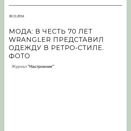
Navigation
30.11.2016
МОДА: В ЧЕСТЬ 70 ЛЕТ
WRANGLER ПРЕДСТАВИЛ
ОДЕЖДУ В РЕТРО-СТИЛЕ.
ФОТО
Журнал
"Настроение"
'