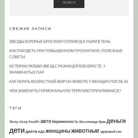
SEARCH
СВЕЖИЕ ЗАПИСИ
ЗВЕЗДЫ КОТОРЫЕ БРОСИЛИ ГОЛЛИВУД И УШЛИ В ТЕНЬ
КАК ПОХУДЕТЬ ПРИ ПОВЫШЕННОМ ПРОЛАКТИНЕ: ПОЛЕЗНЫЕ
СОВЕТЫ
ИСТОРИИ ЛЮБВИ ЗВЕЗД С РАЗНИЦЕЙ В ВОЗРАСТЕ: 7
ЗНАМЕНИТЫХ ПАР
КАК УБРАТЬ ВОЗРАСТНОЙ ЖИР НА ЖИВОТЕ У ЖЕНЩИН ПОСЛЕ 45
ЧЕМ ЗАМЕНИТЬ ГОРМОНАЛЬНУЮ ТЕРАПИЮ ПРИ КЛИМАКСЕ?
ТЭГИ
деньги
авто
беременность
Sleep
sleep-health
бессонница
брак
дети
животные
женщины
диета
еда
здоровый сон