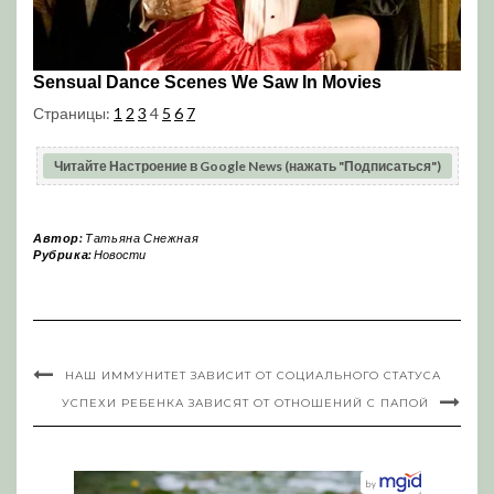
Страницы:
1
2
3
4
5
6
7
Читайте Настроение в Google News (нажать "Подписаться")
Автор:
Татьяна Снежная
Рубрика:
Новости
НАШ ИММУНИТЕТ ЗАВИСИТ ОТ СОЦИАЛЬНОГО СТАТУСА
УСПЕХИ РЕБЕНКА ЗАВИСЯТ ОТ ОТНОШЕНИЙ С ПАПОЙ