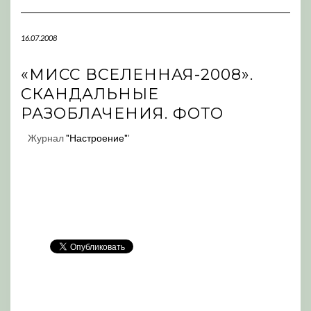
Navigation
16.07.2008
«МИСС ВСЕЛЕННАЯ-2008».
СКАНДАЛЬНЫЕ
РАЗОБЛАЧЕНИЯ. ФОТО
Журнал
"Настроение"
'