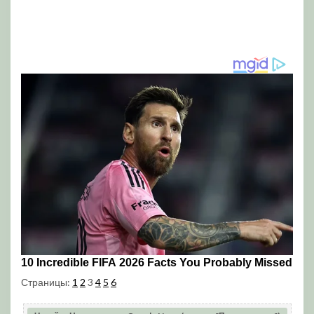
Страницы:
1
2
3
4
5
6