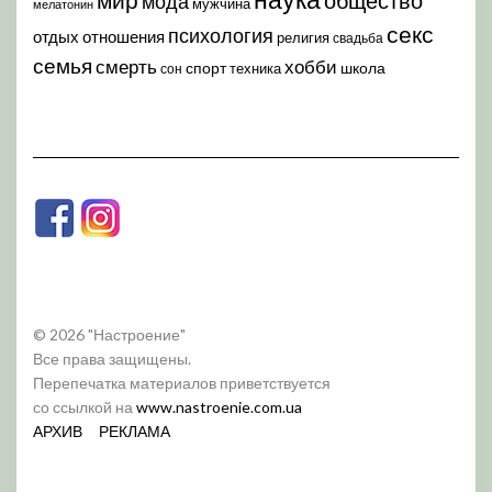
мода
мужчина
мелатонин
секс
психология
отдых
отношения
религия
свадьба
семья
хобби
смерть
спорт
школа
техника
сон
© 2026 "Настроение"
Все права защищены.
Перепечатка материалов приветствуется
со ссылкой на
www.nastroenie.com.ua
АРХИВ
РЕКЛАМА