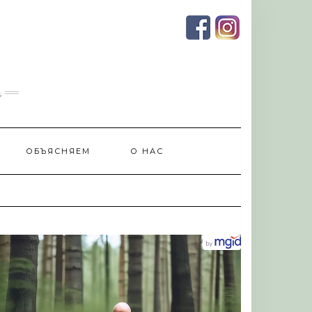
и
ОБЪЯСНЯЕМ
О НАС