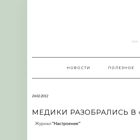
Skip
to
content
НОВОСТИ
ПОЛЕЗНОЕ
24.02.2012
МЕДИКИ РАЗОБРАЛИСЬ В 
Журнал
"Настроение"
'