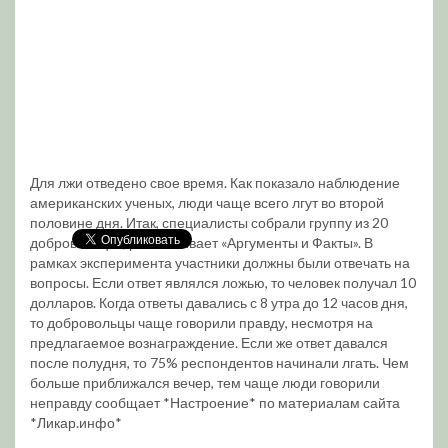
Для лжи отведено свое время. Как показало наблюдение
американских ученых, люди чаще всего лгут во второй
половине дня. Итак, специалисты собрали группу из 20
добровольцев, рассказывает «Аргументы и Факты». В
рамках эксперимента участники должны были отвечать на
вопросы. Если ответ являлся ложью, то человек получал 10
долларов. Когда ответы давались с 8 утра до 12 часов дня,
то добровольцы чаще говорили правду, несмотря на
предлагаемое вознаграждение. Если же ответ давался
после полудня, то 75% респондентов начинали лгать. Чем
больше приближался вечер, тем чаще люди говорили
неправду сообщает *Настроение* по материалам сайта
*Ликар.инфо*