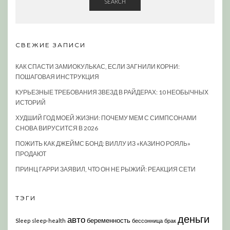
SEARCH
СВЕЖИЕ ЗАПИСИ
КАК СПАСТИ ЗАМИОКУЛЬКАС, ЕСЛИ ЗАГНИЛИ КОРНИ:
ПОШАГОВАЯ ИНСТРУКЦИЯ
КУРЬЕЗНЫЕ ТРЕБОВАНИЯ ЗВЕЗД В РАЙДЕРАХ: 10 НЕОБЫЧНЫХ
ИСТОРИЙ
ХУДШИЙ ГОД МОЕЙ ЖИЗНИ: ПОЧЕМУ МЕМ С СИМПСОНАМИ
СНОВА ВИРУСИТСЯ В 2026
ПОЖИТЬ КАК ДЖЕЙМС БОНД: ВИЛЛУ ИЗ «КАЗИНО РОЯЛЬ»
ПРОДАЮТ
ПРИНЦ ГАРРИ ЗАЯВИЛ, ЧТО ОН НЕ РЫЖИЙ: РЕАКЦИЯ СЕТИ
ТЭГИ
деньги
авто
беременность
Sleep
sleep-health
бессонница
брак