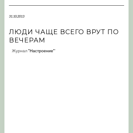
Navigation
31.10.2013
ЛЮДИ ЧАЩЕ ВСЕГО ВРУТ ПО
ВЕЧЕРАМ
Журнал
"Настроение"
'