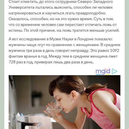
Стоит отметить, до этого сотрудники Северо-Западного
Университета пытались выяснить, способен ли человек
натренироваться и научиться лгать правдоподобно.
Оказалось, способен, но на это нужно время. Суть в том,
что со временем человек сам перестает отличать ложь от
истины. По этой причине, на ложь тратится меньше усилий.
А вот исследование в Музее Науки в Лондоне показало:
мужчины чаще лгут по сравнению с женщинами. В среднем
мужчина три раза в день говорит неправду. Это равно 1092
фактам вранья в год. Между тем в среднем женщина лжет
728 раз в год, привирая лишь два раза в день.