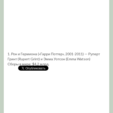
1. Рон и Гермиона («Гарри Поттер», 2001-2011) — Руперт
Гринт (Rupert Grint) и Эмма Уотсон (Emma Watson)
Сборы в мире: $4,2 млрд.