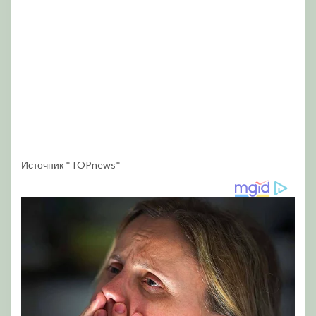
Источник *TOPnews*