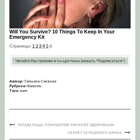
Страницы:
1
2
3
4
5
6
Читайте Настроение в Google News (нажать "Подписаться")
Автор:
Татьяна Снежная
Рубрика:
Новости
Тэги:
кино
ВЛАДЕЛЬЦЫ ПЛАНШЕТОВ РИСКУЮТ ЗДОРОВЬЕМ
СЕКРЕТ УСПЕШНОГО БРАКА