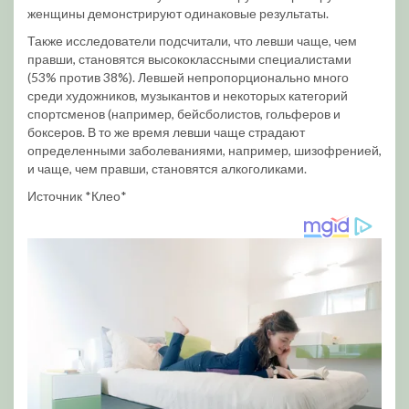
женщины демонстрируют одинаковые результаты.
Также исследователи подсчитали, что левши чаще, чем
правши, становятся высококлассными специалистами
(53% против 38%). Левшей непропорционально много
среди художников, музыкантов и некоторых категорий
спортсменов (например, бейсболистов, гольферов и
боксеров. В то же время левши чаще страдают
определенными заболеваниями, например, шизофренией,
и чаще, чем правши, становятся алкоголиками.
Источник *Клео*