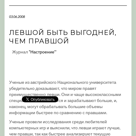
Navigation
03.06.2008
ЛЕВШОЙ БЫТЬ ВЫГОДНЕЙ,
ЧЕМ ПРАВШОЙ
Журнал
"Настроение"
'
Ученые из австрийского Национального университета
убедительно доказывают, что миром правят
преимущественно левши. Они и чаще высококлассными
специалистами становятся и зарабатывают больше, и,
наконец, могут обрабатывать большие объемы
информации быстрее по сравнению с правшами.
Ученые провели исследования среди любителей
компьютерных игр и выяснили, что левши играют лучше,
чем правши, так как быстрее анализируют текущую