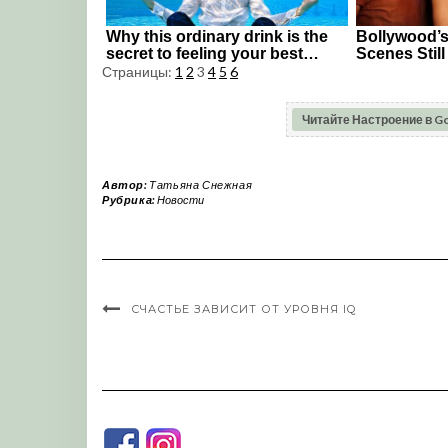
Страницы:
1
2
3
4
5
6
Читайте Настроение в G
Автор:
Татьяна Снежная
Рубрика:
Новости
СЧАСТЬЕ ЗАВИСИТ ОТ УРОВНЯ IQ