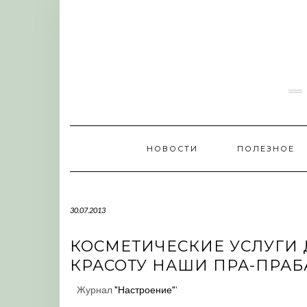
Skip
to
content
НОВОСТИ
ПОЛЕЗНОЕ
30.07.2013
КОСМЕТИЧЕСКИЕ УСЛУГИ 
КРАСОТУ НАШИ ПРА-ПРАБ
Журнал
"Настроение"
'