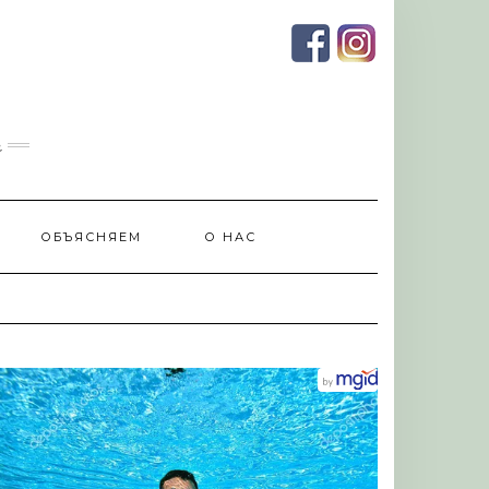
и
ОБЪЯСНЯЕМ
О НАС