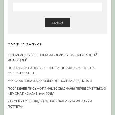
SEARCH
СВЕЖИЕ ЗАПИСИ
ЛЕВ ТАРАС, ВЫВЕЗЕННЫЙ ИЗ УКРАИНЫ, ЗАБОЛЕЛ РЕДКОЙ
ИНФЕКЦИЕЙ
ПОБОРОЛ РАК И ПОЛУЧИЛ ТОРТ: ИСТОРИЯ РЫЖЕГО КОТА
РАСТРОГАЛА СЕТЬ
МОРСКАЯ ВОДА И ЗДОРОВЬЕ: ГДЕ ПОЛЬЗА, А ГДЕ МИФЫ
ПОСЛЕДНЕЕ ПИСЬМО ПРИНЦЕССЫ ДИАНЫ ПЕРЕД СМЕРТЬЮ: О
ЧЕМ ОНА ПИСАЛА В 1997 ГОДУ
КАК СЕЙЧАС ВЫГЛЯДИТ ПЛАКСИВАЯ МИРТА ИЗ «ГАРРИ
ПОТТЕРА»