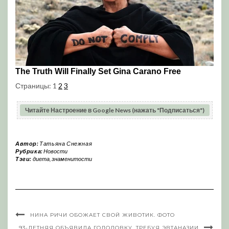
Страницы:
1
2
3
Читайте Настроение в Google News (нажать "Подписаться")
Автор:
Татьяна Снежная
Рубрика:
Новости
Тэги:
диета
,
знаменитости
НИНА РИЧИ ОБОЖАЕТ СВОЙ ЖИВОТИК. ФОТО
93-ЛЕТНЯЯ ОБЪЯВИЛА ГОЛОДОВКУ, ТРЕБУЯ ЭВТАНАЗИИ