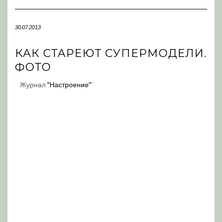
Navigation
30.07.2013
КАК СТАРЕЮТ СУПЕРМОДЕЛИ.
ФОТО
Журнал
"Настроение"
'