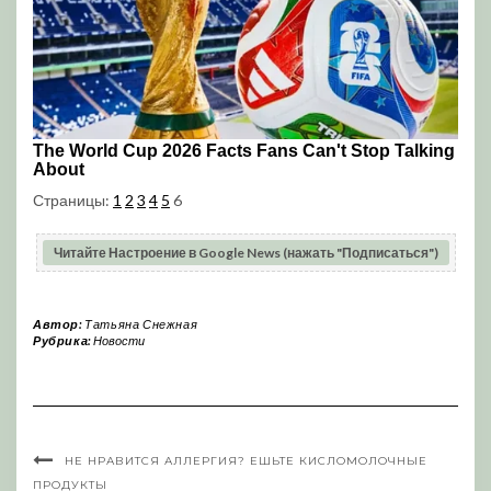
Страницы:
1
2
3
4
5
6
Читайте Настроение в Google News (нажать "Подписаться")
Автор:
Татьяна Снежная
Рубрика:
Новости
НЕ НРАВИТСЯ АЛЛЕРГИЯ? ЕШЬТЕ КИСЛОМОЛОЧНЫЕ
ПРОДУКТЫ