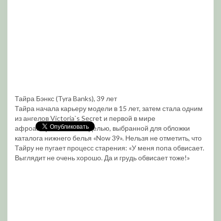
Тайра Бэнкс (Tyra Banks), 39 лет
Тайра начала карьеру модели в 15 лет, затем стала одним
из ангелов Victoria`s Secret и первой в мире
афроамериканской моделью, выбранной для обложки
каталога нижнего белья «Now 39». Нельзя не отметить, что
Тайру не пугает процесс старения: «У меня попа обвисает.
Выглядит не очень хорошо. Да и грудь обвисает тоже!»