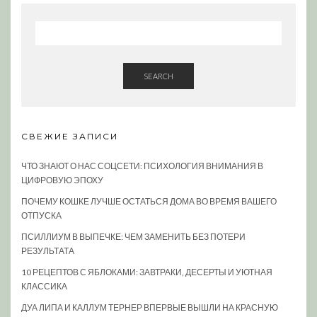
SEARCH
СВЕЖИЕ ЗАПИСИ
ЧТО ЗНАЮТ О НАС СОЦСЕТИ: ПСИХОЛОГИЯ ВНИМАНИЯ В
ЦИФРОВУЮ ЭПОХУ
ПОЧЕМУ КОШКЕ ЛУЧШЕ ОСТАТЬСЯ ДОМА ВО ВРЕМЯ ВАШЕГО
ОТПУСКА
ПСИЛЛИУМ В ВЫПЕЧКЕ: ЧЕМ ЗАМЕНИТЬ БЕЗ ПОТЕРИ
РЕЗУЛЬТАТА
10 РЕЦЕПТОВ С ЯБЛОКАМИ: ЗАВТРАКИ, ДЕСЕРТЫ И УЮТНАЯ
КЛАССИКА
ДУА ЛИПА И КАЛЛУМ ТЕРНЕР ВПЕРВЫЕ ВЫШЛИ НА КРАСНУЮ