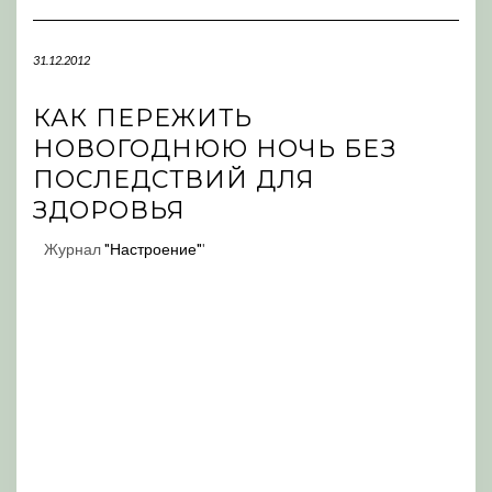
Navigation
31.12.2012
КАК ПЕРЕЖИТЬ
НОВОГОДНЮЮ НОЧЬ БЕЗ
ПОСЛЕДСТВИЙ ДЛЯ
ЗДОРОВЬЯ
Журнал
"Настроение"
'