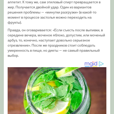
аппетит. К тому же, сам этиловый спирт превращается в
жир. Получается двойной удар. Один из вариантов
решения проблемы — «минутки разгрузки» (в какой-то
момент в процессе застолья можно переходить на
фрукты).
Правда, он оговаривается: «Если съесть после выпивки, в
середине вечера, моченое яблоко, допустим, или моченый
арбуз, то, конечно, наступает довольно серьезное
отрезвление». После же праздников стоит соблюдать
умеренность в пище, но диеты — не самый правильный
выбор.