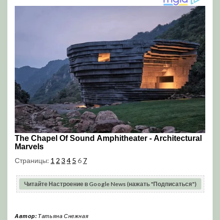
Страницы:
1
2
3
4
5
6
7
Читайте Настроение в Google News (нажать "Подписаться")
Автор:
Татьяна Снежная