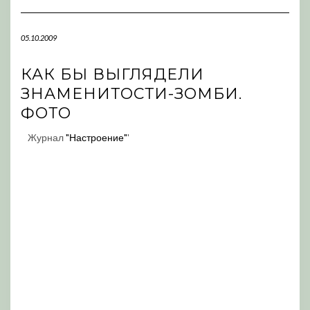
Navigation
05.10.2009
КАК БЫ ВЫГЛЯДЕЛИ
ЗНАМЕНИТОСТИ-ЗОМБИ.
ФОТО
Журнал
"Настроение"
'