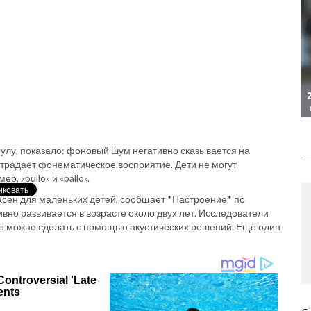
улу, показало: фоновый шум негативно сказывается на
 страдает фонематическое восприятие. Дети не могут
р, «pullo» и «pallo».
сен для маленьких детей, сообщает *Настроение* по
вно развивается в возрасте около двух лет. Исследователи
Это можно сделать с помощью акустических решений. Еще один