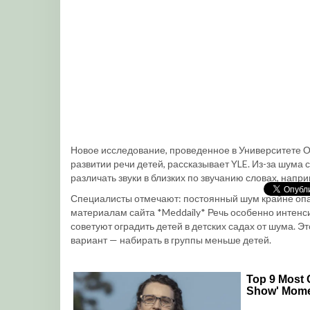
Новое исследование, проведенное в Университете О
развитии речи детей, рассказывает YLE. Из-за шума
различать звуки в близких по звучанию словах, наприме
Специалисты отмечают: постоянный шум крайне опа
материалам сайта *Meddaily* Речь особенно интенси
советуют оградить детей в детских садах от шума. 
вариант — набирать в группы меньше детей.