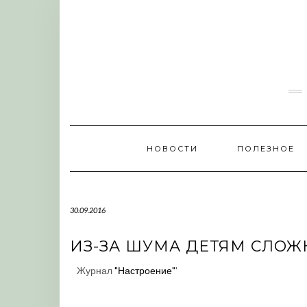
Skip
to
content
НОВОСТИ
ПОЛЕЗНОЕ
30.09.2016
ИЗ-ЗА ШУМА ДЕТЯМ СЛОЖ
Журнал
"Настроение"
'