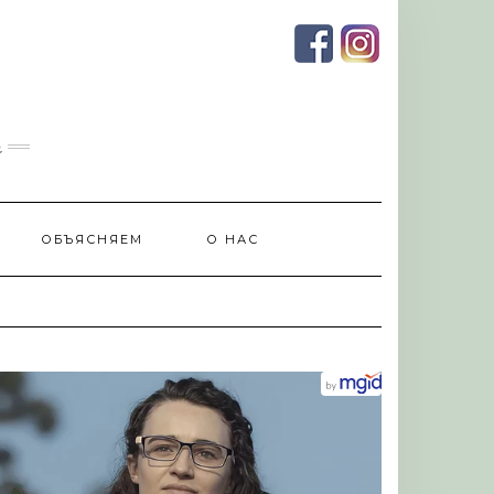
и
ОБЪЯСНЯЕМ
О НАС