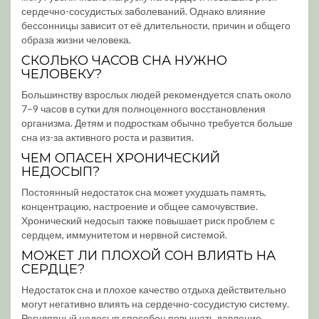
сердечно-сосудистых заболеваний. Однако влияние
бессонницы зависит от её длительности, причин и общего
образа жизни человека.
СКОЛЬКО ЧАСОВ СНА НУЖНО
ЧЕЛОВЕКУ?
Большинству взрослых людей рекомендуется спать около
7–9 часов в сутки для полноценного восстановления
организма. Детям и подросткам обычно требуется больше
сна из-за активного роста и развития.
ЧЕМ ОПАСЕН ХРОНИЧЕСКИЙ
НЕДОСЫП?
Постоянный недостаток сна может ухудшать память,
концентрацию, настроение и общее самочувствие.
Хронический недосып также повышает риск проблем с
сердцем, иммунитетом и нервной системой.
МОЖЕТ ЛИ ПЛОХОЙ СОН ВЛИЯТЬ НА
СЕРДЦЕ?
Недостаток сна и плохое качество отдыха действительно
могут негативно влиять на сердечно-сосудистую систему.
Регулярный недосып способен повышать давление,