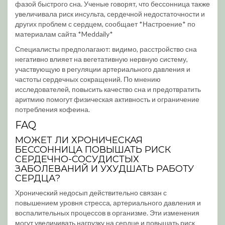
фазой быстрого сна. Ученые говорят, что бессонница также
увеличивала риск инсульта, сердечной недостаточности и
других проблем с сердцем, сообщает *Настроение* по
материалам сайта *Meddaily*
Специалисты предполагают: видимо, расстройство сна
негативно влияет на вегетативную нервную систему,
участвующую в регуляции артериального давления и
частоты сердечных сокращений. По мнению
исследователей, повысить качество сна и предотвратить
аритмию помогут физическая активность и ограничение
потребления кофеина.
FAQ
МОЖЕТ ЛИ ХРОНИЧЕСКАЯ
БЕССОННИЦА ПОВЫШАТЬ РИСК
СЕРДЕЧНО-СОСУДИСТЫХ
ЗАБОЛЕВАНИЙ И УХУДШАТЬ РАБОТУ
СЕРДЦА?
Хронический недосып действительно связан с
повышением уровня стресса, артериального давления и
воспалительных процессов в организме. Эти изменения
могут увеличивать нагрузку на сердце и повышать риск