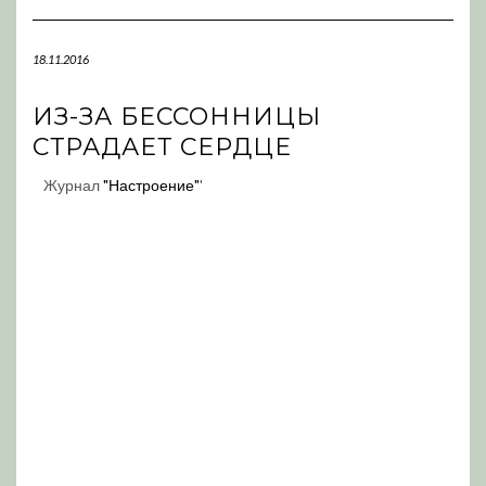
Navigation
18.11.2016
ИЗ-ЗА БЕССОННИЦЫ
СТРАДАЕТ СЕРДЦЕ
Журнал
"Настроение"
'