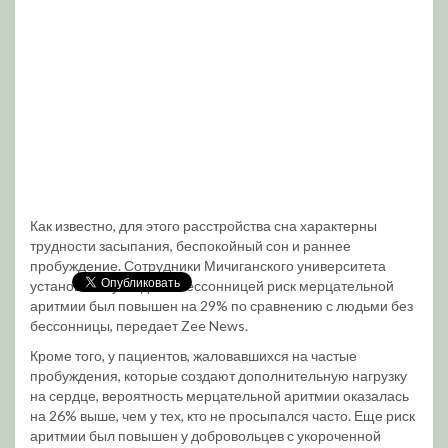
Как известно, для этого расстройства сна характерны
трудности засыпания, беспокойный сон и раннее
пробуждение. Сотрудники Мичиганского университета
установили: у людей с бессонницей риск мерцательной
аритмии был повышен на 29% по сравнению с людьми без
бессонницы, передает Zee News.
Кроме того, у пациентов, жаловавшихся на частые
пробуждения, которые создают дополнительную нагрузку
на сердце, вероятность мерцательной аритмии оказалась
на 26% выше, чем у тех, кто не просыпался часто. Еще риск
аритмии был повышен у добровольцев с укороченной