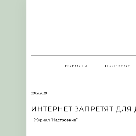
Skip
to
content
НОВОСТИ
ПОЛЕЗНОЕ
18.06.2010
ИНТЕРНЕТ ЗАПРЕТЯТ ДЛЯ 
Журнал
"Настроение"
'