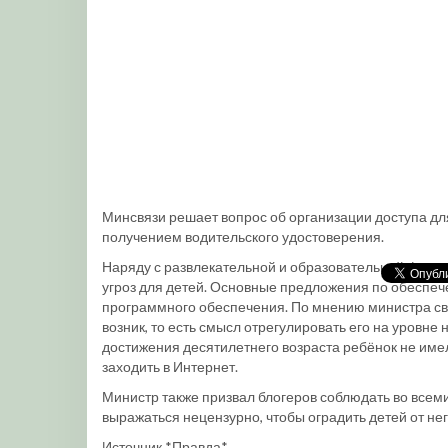
Минсвязи решает вопрос об организации доступа для
получением водительского удостоверения.
Наряду с развлекательной и образовательной функц
угроз для детей. Основные предложения по обеспеч
программного обеспечения. По мнению министра св
возник, то есть смысл отрегулировать его на уровне
достижения десятилетнего возраста ребёнок не име
заходить в Интернет.
Министр также призвал блогеров соблюдать во всеми
выражаться нецензурно, чтобы оградить детей от нег
Источник *Правда*