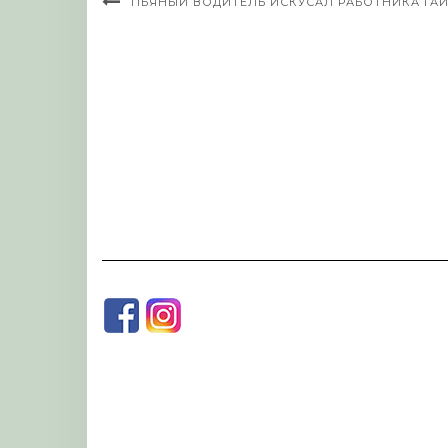
ПЬЯНЫЙ ВОДИТЕЛЬ ИСКУСАЛ РАБОТНИКА ГА