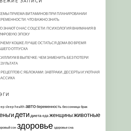
ВЕЖИЕ ЗАПИСИ
ХЕМЫ ПРИЕМА ВИТАМИНОВ ПРИ ПЛАНИРОВАНИИ
ЕРЕМЕННОСТИ: ЧТО ВАЖНО ЗНАТЬ
ТО ЗНАЮТ О НАС СОЦСЕТИ: ПСИХОЛОГИЯ ВНИМАНИЯ В
ИФРОВУЮ ЭПОХУ
ОЧЕМУ КОШКЕ ЛУЧШЕ ОСТАТЬСЯ ДОМА ВО ВРЕМЯ
АШЕГО ОТПУСКА
СИЛЛИУМ В ВЫПЕЧКЕ: ЧЕМ ЗАМЕНИТЬ БЕЗ ПОТЕРИ
ЕЗУЛЬТАТА
0 РЕЦЕПТОВ С ЯБЛОКАМИ: ЗАВТРАКИ, ДЕСЕРТЫ И УЮТНАЯ
ЛАССИКА
ЭГИ
авто
беременность
eep
sleep-health
бессонница
брак
дети
еньги
животные
женщины
диета
еда
здоровье
оровый сон
здоровье сна