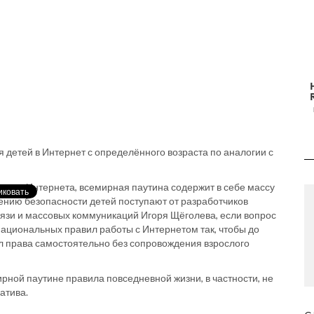
 детей в Интернет с определённого возраста по аналогии с
иями Интернета, всемирная паутина содержит в себе массу
ению безопасности детей поступают от разработчиков
язи и массовых коммуникаций Игоря Щёголева, если вопрос
 национальных правил работы с Интернетом так, чтобы до
л права самостоятельно без сопровождения взрослого
рной паутине правила повседневной жизни, в частности, не
атива.