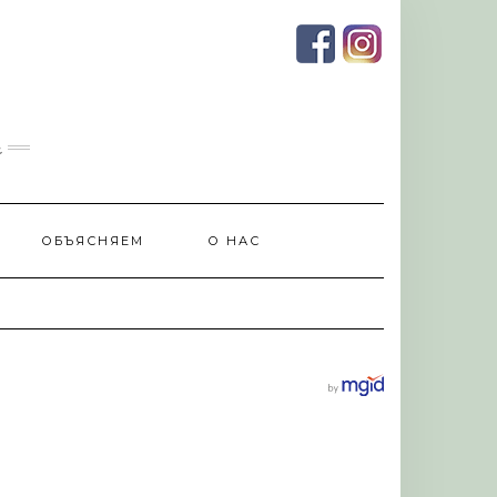
и
ОБЪЯСНЯЕМ
О НАС