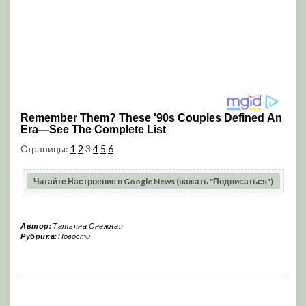
Страницы:
1
2
3
4
5
6
Читайте Настроение в Google News (нажать "Подписаться")
Автор:
Татьяна Снежная
Рубрика:
Новости