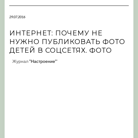
Navigation
29.07.2016
ИНТЕРНЕТ: ПОЧЕМУ НЕ
НУЖНО ПУБЛИКОВАТЬ ФОТО
ДЕТЕЙ В СОЦСЕТЯХ. ФОТО
Журнал
"Настроение"
'