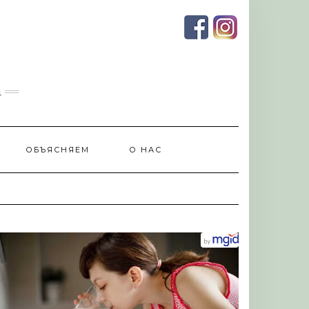
и
ОБЪЯСНЯЕМ
О НАС