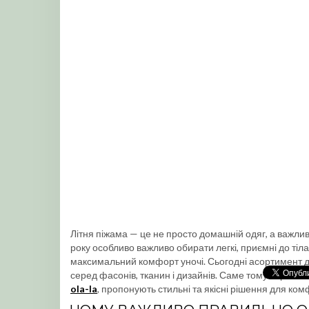
Літня піжама — це не просто домашній одяг, а важлив
року особливо важливо обирати легкі, приємні до тіла 
максимальний комфорт уночі. Сьогодні асортимент д
серед фасонів, тканин і дизайнів. Саме тому варто зн
ola-la
, пропонують стильні та якісні рішення для ком