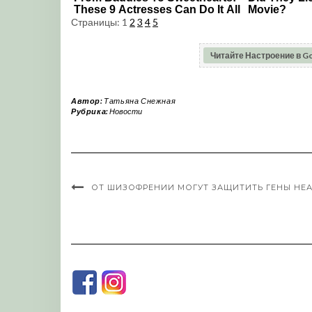
Страницы:
1
2
3
4
5
Читайте Настроение в G
Автор:
Татьяна Снежная
Рубрика:
Новости
ОТ ШИЗОФРЕНИИ МОГУТ ЗАЩИТИТЬ ГЕНЫ НЕ