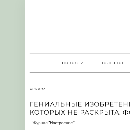
Skip
to
content
НОВОСТИ
ПОЛЕЗНОЕ
28.02.2017
ГЕНИАЛЬНЫЕ ИЗОБРЕТЕН
КОТОРЫХ НЕ РАСКРЫТА. 
Журнал
"Настроение"
'