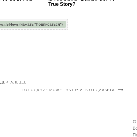
oogle News (нажать "Подписаться")
АДЕРТАЛЬЦЕВ
ГОЛОДАНИЕ МОЖЕТ ВЫЛЕЧИТЬ ОТ ДИАБЕТА
©
В
П