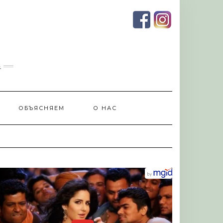
и
ОБЪЯСНЯЕМ
О НАС