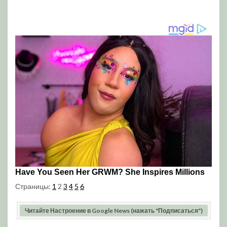
Страницы:
1
2
3
4
5
6
Читайте Настроение в Google News (нажать "Подписаться")