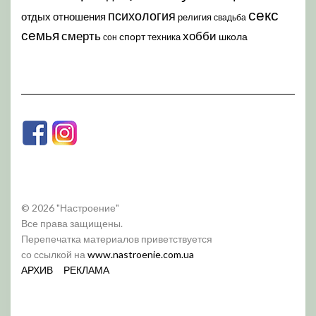
секс
психология
отдых
отношения
религия
свадьба
семья
хобби
смерть
спорт
школа
техника
сон
© 2026 "Настроение"
Все права защищены.
Перепечатка материалов приветствуется
со ссылкой на
www.nastroenie.com.ua
АРХИВ
РЕКЛАМА