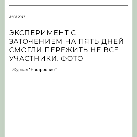
Navigation
31.08.2017
ЭКСПЕРИМЕНТ С
ЗАТОЧЕНИЕМ НА ПЯТЬ ДНЕЙ
СМОГЛИ ПЕРЕЖИТЬ НЕ ВСЕ
УЧАСТНИКИ. ФОТО
Журнал
"Настроение"
'