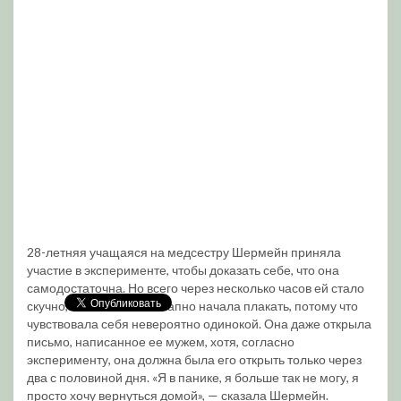
28-летняя учащаяся на медсестру Шермейн приняла
участие в эксперименте, чтобы доказать себе, что она
самодостаточна. Но всего через несколько часов ей стало
скучно, а затем она внезапно начала плакать, потому что
чувствовала себя невероятно одинокой. Она даже открыла
письмо, написанное ее мужем, хотя, согласно
эксперименту, она должна была его открыть только через
два с половиной дня. «Я в панике, я больше так не могу, я
просто хочу вернуться домой», — сказала Шермейн.