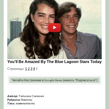
Страницы:
1
2
3
4
5
Читайте Настроение в Google News (нажать "Подписаться")
Автор:
Татьяна Снежная
Рубрика:
Новости
Тэги:
знаменитости