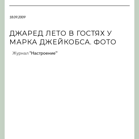
Navigation
18.09.2009
ДЖАРЕД ЛЕТО В ГОСТЯХ У
МАРКА ДЖЕЙКОБСА. ФОТО
Журнал
"Настроение"
'