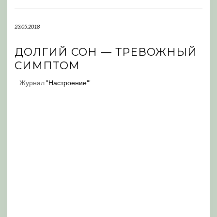
Navigation
23.05.2018
ДОЛГИЙ СОН — ТРЕВОЖНЫЙ
СИМПТОМ
Журнал
"Настроение"
'