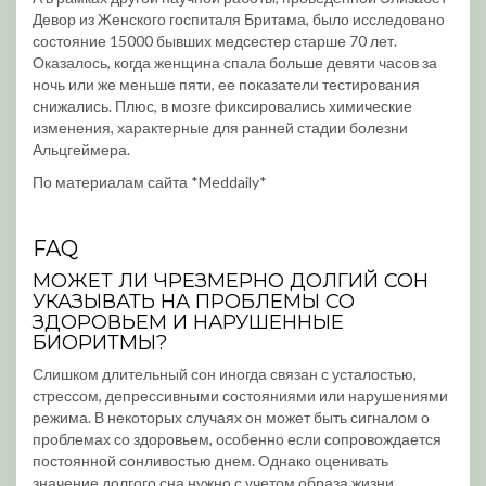
Девор из Женского госпиталя Бритама, было исследовано
состояние 15000 бывших медсестер старше 70 лет.
Оказалось, когда женщина спала больше девяти часов за
ночь или же меньше пяти, ее показатели тестирования
снижались. Плюс, в мозге фиксировались химические
изменения, характерные для ранней стадии болезни
Альцгеймера.
По материалам сайта *Meddaily*
FAQ
МОЖЕТ ЛИ ЧРЕЗМЕРНО ДОЛГИЙ СОН
УКАЗЫВАТЬ НА ПРОБЛЕМЫ СО
ЗДОРОВЬЕМ И НАРУШЕННЫЕ
БИОРИТМЫ?
Слишком длительный сон иногда связан с усталостью,
стрессом, депрессивными состояниями или нарушениями
режима. В некоторых случаях он может быть сигналом о
проблемах со здоровьем, особенно если сопровождается
постоянной сонливостью днем. Однако оценивать
значение долгого сна нужно с учетом образа жизни,