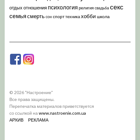
секс
психология
отдых
отношения
религия
свадьба
семья
хобби
смерть
спорт
школа
техника
сон
© 2026 "Настроение"
Все права защищены.
Перепечатка материалов приветствуется
со ссылкой на
www.nastroenie.com.ua
АРХИВ
РЕКЛАМА