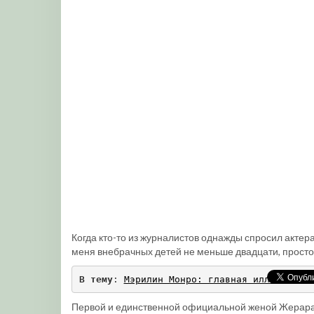
Когда кто-то из журналистов однажды спросил актер
меня внебрачных детей не меньше двадцати, просто 
В тему
: 
Мэрилин Монро: главная иллюзия Го
Первой и единственной официальной женой Жерара 