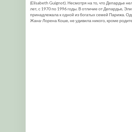
(Elisabeth Guignot). Несмотря на то, что Депардье 
лет, с 1970 по 1996 годы. В отличие от Депардье, Э
принадлежала к одной из богатых семей Парижа. Од
Жана-Лорена Коше, не удивила никого, кроме родит