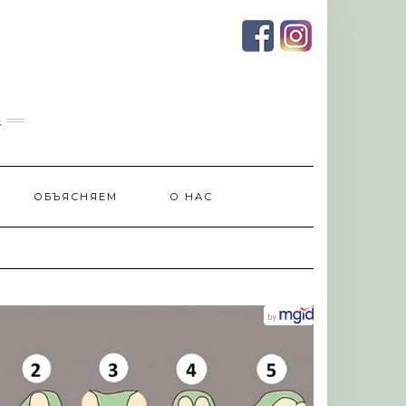
и
ОБЪЯСНЯЕМ
О НАС