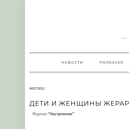
Skip
to
content
НОВОСТИ
ПОЛЕЗНОЕ
04.07.2012
ДЕТИ И ЖЕНЩИНЫ ЖЕРАР
Журнал
"Настроение"
'