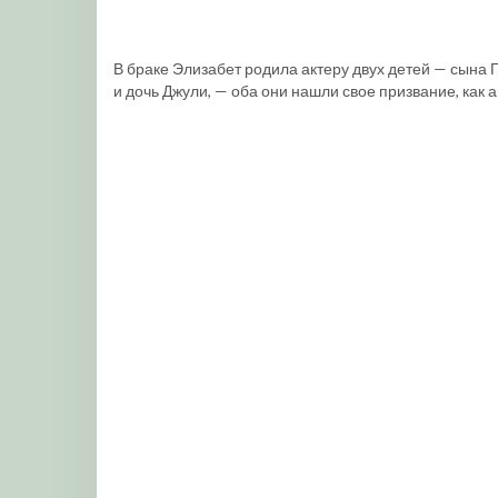
В браке Элизабет родила актеру двух детей — сына Г
и дочь Джули, — оба они нашли свое призвание, как 