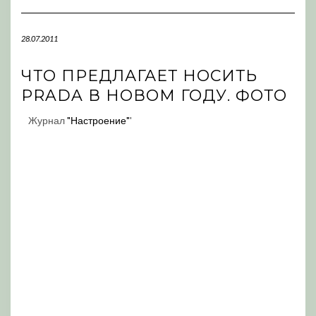
Navigation
28.07.2011
ЧТО ПРЕДЛАГАЕТ НОСИТЬ
PRADA В НОВОМ ГОДУ. ФОТО
Журнал
"Настроение"
'