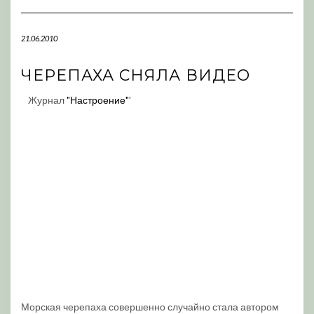
Navigation
21.06.2010
ЧЕРЕПАХА СНЯЛА ВИДЕО
Журнал
"Настроение"
'
Морская черепаха совершенно случайно стала автором