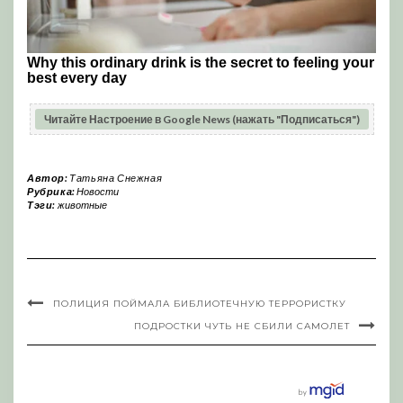
Читайте Настроение в Google News (нажать "Подписаться")
Автор:
Татьяна Снежная
Рубрика:
Новости
Тэги:
животные
ПОЛИЦИЯ ПОЙМАЛА БИБЛИОТЕЧНУЮ ТЕРРОРИСТКУ
ПОДРОСТКИ ЧУТЬ НЕ СБИЛИ САМОЛЕТ