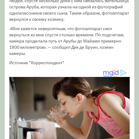
людей, спустя несколько дней с ним связалась жительница
острова Аруба, которая узнала на одной из фотографий
одноклассников своего сына. Таким образом, фотоаппарат
вернулся к своему хозяину.
«Мне кажется невероятным, что фотоаппарат смог
вернуться ко мне спустя столько времени. По подсчетам,
камера проделала путь от Арубы до Майами примерно
1800 километров», — сообщил Дик де Бруин, хозяин
камеры.
Источник *Корреспондент*