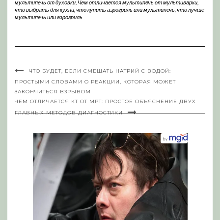
мультипечь от духовки
,
Чем отличается мультипечь от мультиварки
,
что выбрать для кухни
,
что купить аэрогриль или мультипечь
,
что лучше
мультипечь или аэрогриль
ЧТО БУДЕТ, ЕСЛИ СМЕШАТЬ НАТРИЙ С ВОДОЙ:
ПРОСТЫМИ СЛОВАМИ О РЕАКЦИИ, КОТОРАЯ МОЖЕТ
ЗАКОНЧИТЬСЯ ВЗРЫВОМ
ЧЕМ ОТЛИЧАЕТСЯ КТ ОТ МРТ: ПРОСТОЕ ОБЪЯСНЕНИЕ ДВУХ
ГЛАВНЫХ МЕТОДОВ ДИАГНОСТИКИ