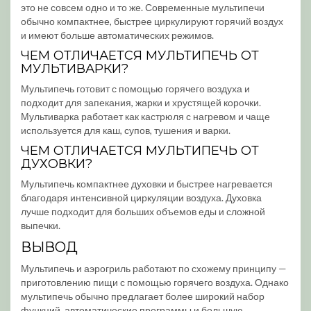
это не совсем одно и то же. Современные мультипечи
обычно компактнее, быстрее циркулируют горячий воздух
и имеют больше автоматических режимов.
ЧЕМ ОТЛИЧАЕТСЯ МУЛЬТИПЕЧЬ ОТ
МУЛЬТИВАРКИ?
Мультипечь готовит с помощью горячего воздуха и
подходит для запекания, жарки и хрустящей корочки.
Мультиварка работает как кастрюля с нагревом и чаще
используется для каш, супов, тушения и варки.
ЧЕМ ОТЛИЧАЕТСЯ МУЛЬТИПЕЧЬ ОТ
ДУХОВКИ?
Мультипечь компактнее духовки и быстрее нагревается
благодаря интенсивной циркуляции воздуха. Духовка
лучше подходит для больших объемов еды и сложной
выпечки.
ВЫВОД
Мультипечь и аэрогриль работают по схожему принципу —
приготовлению пищи с помощью горячего воздуха. Однако
мультипечь обычно предлагает более широкий набор
функций, автоматические программы и большую