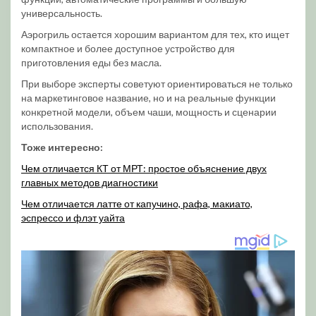
универсальность.
Аэрогриль остается хорошим вариантом для тех, кто ищет
компактное и более доступное устройство для
приготовления еды без масла.
При выборе эксперты советуют ориентироваться не только
на маркетинговое название, но и на реальные функции
конкретной модели, объем чаши, мощность и сценарии
использования.
Тоже интересно:
Чем отличается КТ от МРТ: простое объяснение двух
главных методов диагностики
Чем отличается латте от капучино, рафа, макиато,
эспрессо и флэт уайта