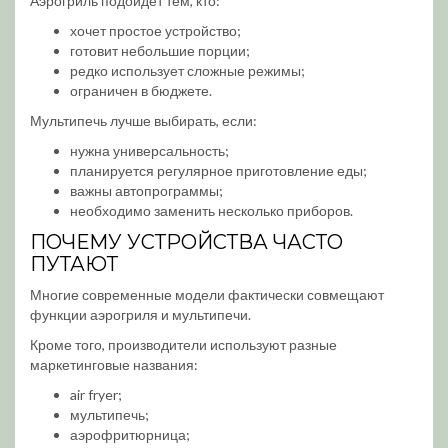
Аэрогриль подойдет тем, кто:
хочет простое устройство;
готовит небольшие порции;
редко использует сложные режимы;
ограничен в бюджете.
Мультипечь лучше выбирать, если:
нужна универсальность;
планируется регулярное приготовление еды;
важны автопрограммы;
необходимо заменить несколько приборов.
ПОЧЕМУ УСТРОЙСТВА ЧАСТО
ПУТАЮТ
Многие современные модели фактически совмещают
функции аэрогриля и мультипечи.
Кроме того, производители используют разные
маркетинговые названия:
air fryer;
мультипечь;
аэрофритюрница;