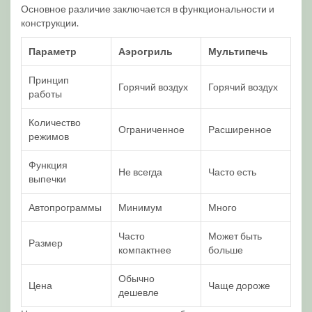
Основное различие заключается в функциональности и
конструкции.
Параметр
Аэрогриль
Мультипечь
Принцип
Горячий воздух
Горячий воздух
работы
Количество
Ограниченное
Расширенное
режимов
Функция
Не всегда
Часто есть
выпечки
Автопрограммы
Минимум
Много
Часто
Может быть
Размер
компактнее
больше
Обычно
Цена
Чаще дороже
дешевле