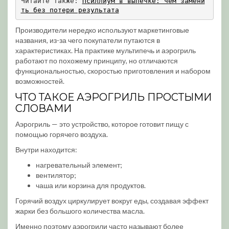
Читайте также: 
Псиллиум в выпечке: чем замени
ть без потери результата
Производители нередко используют маркетинговые
названия, из-за чего покупатели путаются в
характеристиках. На практике мультипечь и аэрогриль
работают по похожему принципу, но отличаются
функциональностью, скоростью приготовления и набором
возможностей.
ЧТО ТАКОЕ АЭРОГРИЛЬ ПРОСТЫМИ
СЛОВАМИ
Аэрогриль — это устройство, которое готовит пищу с
помощью горячего воздуха.
Внутри находится:
нагревательный элемент;
вентилятор;
чаша или корзина для продуктов.
Горячий воздух циркулирует вокруг еды, создавая эффект
жарки без большого количества масла.
Именно поэтому аэрогрили часто называют более