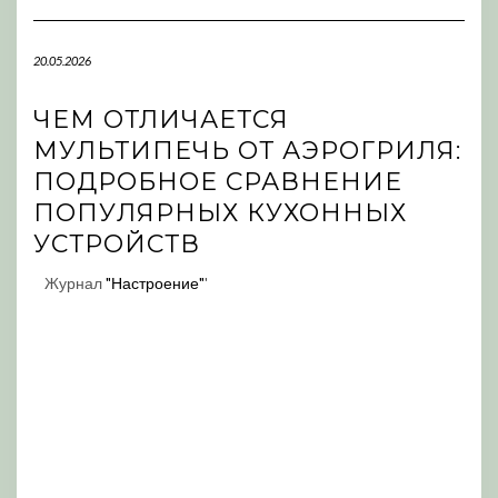
Navigation
20.05.2026
ЧЕМ ОТЛИЧАЕТСЯ
МУЛЬТИПЕЧЬ ОТ АЭРОГРИЛЯ:
ПОДРОБНОЕ СРАВНЕНИЕ
ПОПУЛЯРНЫХ КУХОННЫХ
УСТРОЙСТВ
Журнал
"Настроение"
'