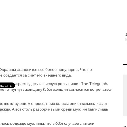
х Украины становится все более популярны. Что не
е создается за счет его внешнего вида.
т одежды играет здесь ключевую роль, пишет The Telegraph.
жет отпугнуть женщину (36% женщин согласятся встречаться
оответствующем опросе, признались: они отказывались от
 одежда. А вот столь разборчивыми среди мужчин были лишь
лись к одежде мужчины, что в 60% случаев считали