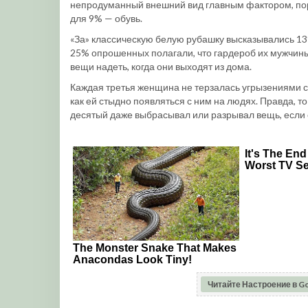
непродуманный внешний вид главным фактором, пор
для 9% — обувь.
«За» классическую белую рубашку высказывались 13
25% опрошенных полагали, что гардероб их мужчины 
вещи надеть, когда они выходят из дома.
Каждая третья женщина не терзалась угрызениями с
как ей стыдно появляться с ним на людях. Правда, т
десятый даже выбрасывал или разрывал вещь, если 
Читайте Настроение в G