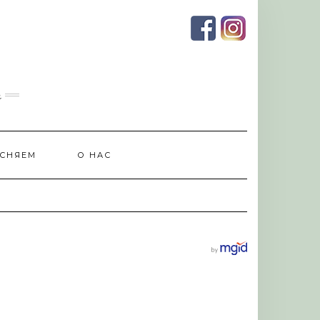
и
СНЯЕМ
О НАС