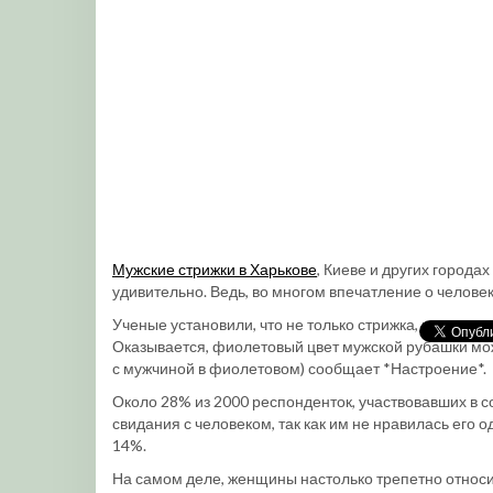
Мужские стрижки в Харькове
, Киеве и других города
удивительно. Ведь, во многом впечатление о человек
Ученые установили, что не только стрижка, но и цве
Оказывается, фиолетовый цвет мужской рубашки мо
с мужчиной в фиолетовом) сообщает *Настроение*.
Около 28% из 2000 респонденток, участвовавших в с
свидания с человеком, так как им не нравилась его
14%.
На самом деле, женщины настолько трепетно относи