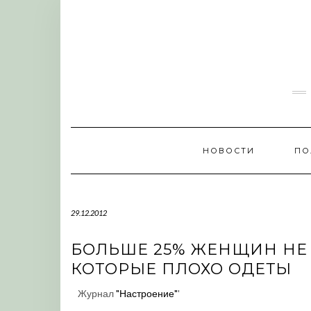
Skip
to
content
НОВОСТИ
ПО
29.12.2012
БОЛЬШЕ 25% ЖЕНЩИН НЕ
КОТОРЫЕ ПЛОХО ОДЕТЫ
Журнал
"Настроение"
'