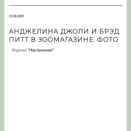
Navigation
31.08.2009
АНДЖЕЛИНА ДЖОЛИ И БРЭД
ПИТТ В ЗООМАГАЗИНЕ. ФОТО
Журнал
"Настроение"
'