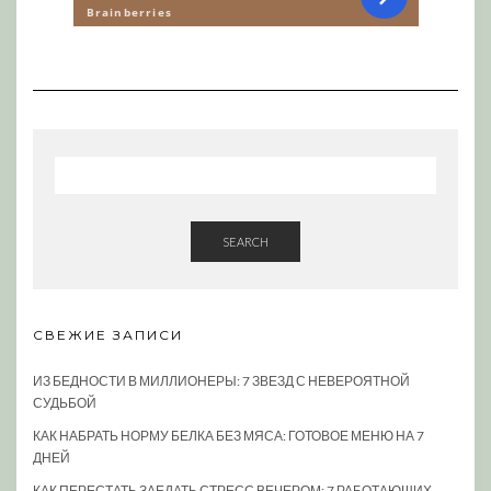
SEARCH
СВЕЖИЕ ЗАПИСИ
ИЗ БЕДНОСТИ В МИЛЛИОНЕРЫ: 7 ЗВЕЗД С НЕВЕРОЯТНОЙ
СУДЬБОЙ
КАК НАБРАТЬ НОРМУ БЕЛКА БЕЗ МЯСА: ГОТОВОЕ МЕНЮ НА 7
ДНЕЙ
КАК ПЕРЕСТАТЬ ЗАЕДАТЬ СТРЕСС ВЕЧЕРОМ: 7 РАБОТАЮЩИХ