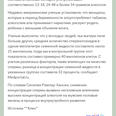
соответственно 12-18, 24-48 и более 54 граммов алкоголя.
Недавно американские ученые установили, что женщины,
которые в период беременности злоупотребляют табаком,
алкоголем или принимают наркотики, рискуют родить
ребенка с меньшим объемом мозга.
Ученые выяснили, что у молодых людей, чьи матери пили
больше других, среднее количество сперматозоидов в
одном миллилитре семенной жидкости составляло около
25 миллионов, тогда как в контрольной группе этот
показатель составил примерно 40 миллионов клеток. С
учетом различных факторов, также влияющих на качество
спермы, разница в концентрации семенной жидкости в
указанных группах составила 32 процента, сообщает
Medportal.ru.
По словам Сесилии Рамлау-Хансен, снижение
концентрации спермы вызвано негативным влиянием
высоких концентраций алкоголя на мужские половые
железы в процессе внутриутробного развития.
Источник **Клео*