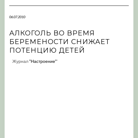
Navigation
06.07.2010
АЛКОГОЛЬ ВО ВРЕМЯ
БЕРЕМЕНОСТИ СНИЖАЕТ
ПОТЕНЦИЮ ДЕТЕЙ
Журнал
"Настроение"
'