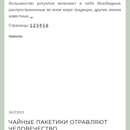
большинство ритуалов включают в себя безобидные,
распространенные во всем мире традиции, другие, менее
известные,
...
Страницы:
1
2
3
4
5
6
Новости
26.07.2013
ЧАЙНЫЕ ПАКЕТИКИ ОТРАВЛЯЮТ
ЧЕЛОВЕЧЕСТВО