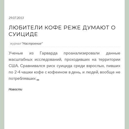
29.07.2013
ЛЮБИТЕЛИ КОФЕ РЕЖЕ ДУМАЮТ О
СУИЦИДЕ
журнал
"Настроение"
Ученые из Гарварда проанализировали данные
масштабных исследований, проходивших на территории
США. Сравнивался риск суицида среди взрослых, пивших
по 2-4 чашки кофе с кофеином в день, и людей, вообще не
потреблявших
...
Новости