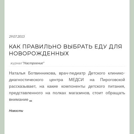
29.07.2013
КАК ПРАВИЛЬНО ВЫБРАТЬ ЕДУ ДЛЯ
НОВОРОЖДЕННЫХ
журнал
"Настроение"
Наталья Ботвинникова, врач-педиатр Детского клинико-
диагностического центра МЕДСИ на Пироговской
рассказывает, на какие компоненты детского питания,
представленного на полках магазинов, стоит обращать
внимание
...
Новости