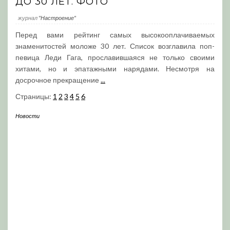
ДО 30 ЛЕТ. ФОТО
журнал
"Настроение"
Перед вами рейтинг самых высокооплачиваемых
знаменитостей моложе 30 лет. Список возглавила поп-
певица Леди Гага, прославившаяся не только своими
хитами, но и эпатажными нарядами. Несмотря на
досрочное прекращение
...
Страницы:
1
2
3
4
5
6
Новости