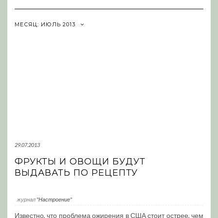
Navigation
МЕСЯЦ:
ИЮЛЬ 2013
29.07.2013
ФРУКТЫ И ОВОЩИ БУДУТ
ВЫДАВАТЬ ПО РЕЦЕПТУ
журнал
"Настроение"
Известно, что проблема ожирения в США стоит острее, чем