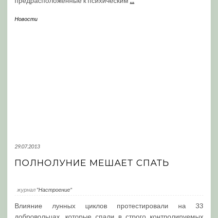
предрасположенные к психическим
...
Новости
29.07.2013
ПОЛНОЛУНИЕ МЕШАЕТ СПАТЬ
журнал
"Настроение"
Влияние лунных циклов протестировали на 33
добровольцах, которые спали в строго контролируемых