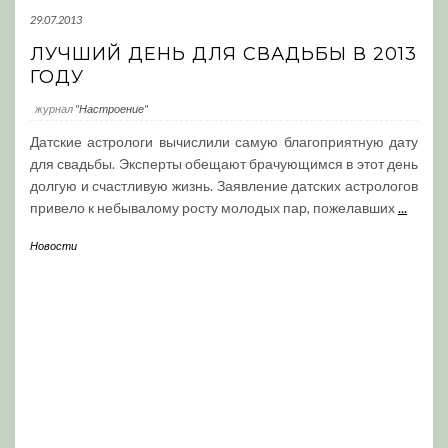
29.07.2013
ЛУЧШИЙ ДЕНЬ ДЛЯ СВАДЬБЫ В 2013
ГОДУ
журнал
"Настроение"
Датские астрологи вычислили самую благоприятную дату
для свадьбы. Эксперты обещают брачующимся в этот день
долгую и счастливую жизнь. Заявление датских астрологов
привело к небывалому росту молодых пар, пожелавших
...
Новости