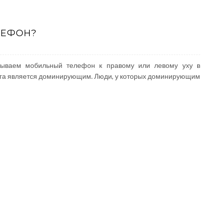
ЛЕФОН?
дываем мобильный телефон к правому или левому уху в
мозга является доминирующим. Люди, у которых доминирующим