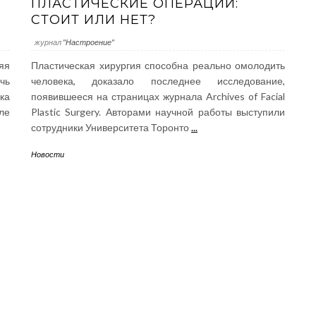
ПЛАСТИЧЕСКИЕ ОПЕРАЦИИ:
СТОИТ ИЛИ НЕТ?
журнал
"Настроение"
яя
Пластическая хирургия способна реально омолодить
очь
человека, доказало последнее исследование,
ка
появившееся на страницах журнала Archives of Facial
ле
Plastic Surgery. Авторами научной работы выступили
сотрудники Университета Торонто
...
Новости