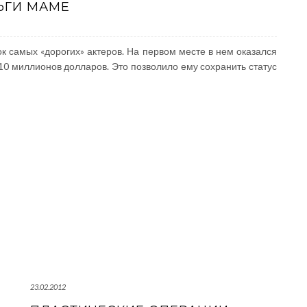
ЬГИ МАМЕ
ок самых «дорогих» актеров. На первом месте в нем оказался
10 миллионов долларов. Это позволило ему сохранить статус
23.02.2012