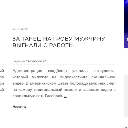
23.02.2012
ЗА ТАНЕЦ НА ГРОБУ МУЖЧИНУ
ВЫГНАЛИ С РАБОТЫ
журнал
"Настроение"
ый
Администрация кладбища уволила сотрудника,
ра
который выложил на видеохостинге скандальное
ой
видео. В американском штате Колорадо мужчина снял
ый
на камеру «оригинальный номер» и выложил видео в
социальную сеть Facebook.
...
Новости