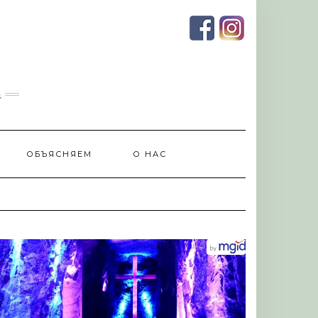
и
ОБЪЯСНЯЕМ
О НАС