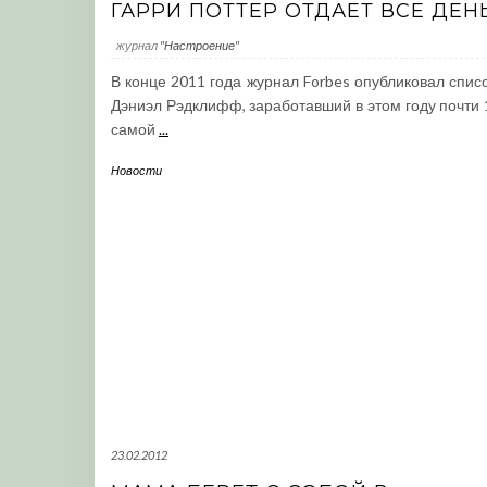
ГАРРИ ПОТТЕР ОТДАЕТ ВСЕ ДЕН
журнал
"Настроение"
В конце 2011 года журнал Forbes опубликовал спис
Дэниэл Рэдклифф, заработавший в этом году почти 
самой
...
Новости
23.02.2012