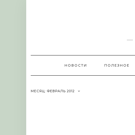
Skip
to
content
НОВОСТИ
ПОЛЕЗНОЕ
МЕСЯЦ:
ФЕВРАЛЬ 2012