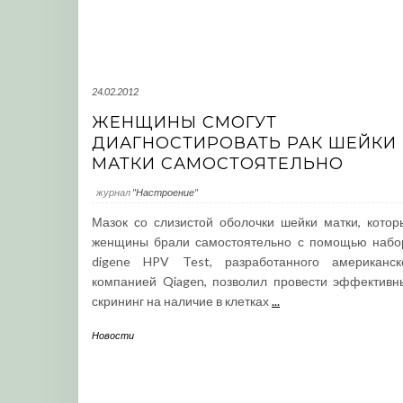
24.02.2012
ЖЕНЩИНЫ СМОГУТ
ДИАГНОСТИРОВАТЬ РАК ШЕЙКИ
МАТКИ САМОСТОЯТЕЛЬНО
журнал
"Настроение"
Мазок со слизистой оболочки шейки матки, котор
женщины брали самостоятельно с помощью набо
digene HPV Test, разработанного американск
компанией Qiagen, позволил провести эффективн
скрининг на наличие в клетках
...
Новости