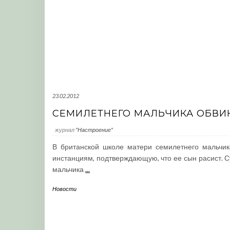
23.02.2012
СЕМИЛЕТНЕГО МАЛЬЧИКА ОБВИ
журнал
"Настроение"
В британской школе матери семилетнего мальчи
инстанциям, подтверждающую, что ее сын расист. Су
мальчика
...
Новости