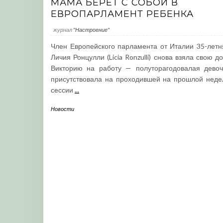
МАМА БЕРЕТ С СОБОЙ В
ЕВРОПАРЛАМЕНТ РЕБЕНКА
журнал
"Настроение"
Член Европейского парламента от Италии 35-летн
Личия Ронцулли (Licia Ronzulli) снова взяла свою д
Викторию на работу — полуторагодовалая девоч
присутствовала на проходившей на прошлой неде
сессии
...
Новости