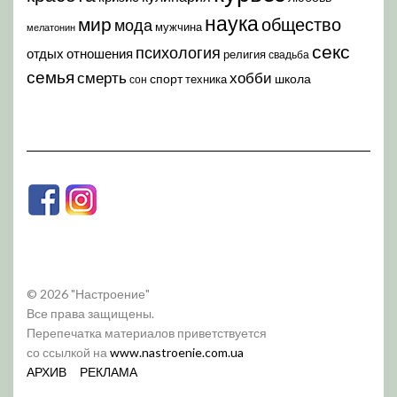
наука
мир
общество
мода
мужчина
мелатонин
секс
психология
отдых
отношения
религия
свадьба
семья
хобби
смерть
спорт
школа
техника
сон
© 2026 "Настроение"
Все права защищены.
Перепечатка материалов приветствуется
со ссылкой на
www.nastroenie.com.ua
АРХИВ
РЕКЛАМА