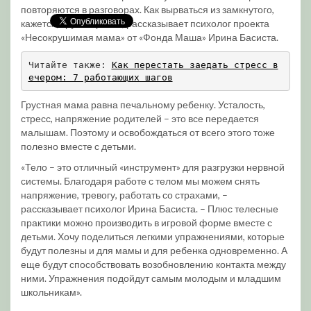
повторяются в разговорах. Как вырваться из замкнутого,
кажется, круга стресса, рассказывает психолог проекта
«Несокрушимая мама» от «Фонда Маша» Ирина Басиста.
Читайте также: 
Как перестать заедать стресс в
ечером: 7 работающих шагов
Грустная мама равна печальному ребенку. Усталость,
стресс, напряжение родителей – это все передается
малышам. Поэтому и освобождаться от всего этого тоже
полезно вместе с детьми.
«Тело – это отличный «инструмент» для разгрузки нервной
системы. Благодаря работе с телом мы можем снять
напряжение, тревогу, работать со страхами, –
рассказывает психолог Ирина Басиста. – Плюс телесные
практики можно производить в игровой форме вместе с
детьми. Хочу поделиться легкими упражнениями, которые
будут полезны и для мамы и для ребенка одновременно. А
еще будут способствовать возобновлению контакта между
ними. Упражнения подойдут самым молодым и младшим
школьникам».