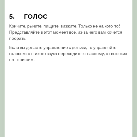
5.
ГОЛОС
Кричите, рычите, пищите, визжите. Только не на кого-то!
Представляйте в этот момент все, из-за чего вам хочется
поорать.
Если вы делаете упражнение с детьми, то управляйте
голосом: от тихого звука переходите к гласному, от высоких
нот к низким.