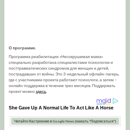
О программе.
Программа реабилитации «Несокрушимая мама»
специально разработана специалистами психологии и
посттравматических синдромов для женщин и детей,
пострадавших от войны. Это 3-недельный офлайн-лагерь,
где с участниками проекта работают психологи, а затем –
онлайн-поддержка в течение трех месяцев. Поддержать
проект можно
здесь
.
Читайте Настроение в Google News (нажать "Подписаться")