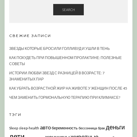
SEARCH
СВЕЖИЕ ЗАПИСИ
ЗВЕЗДЫ КОТОРЫЕ БРОСИЛИ ГОЛЛИВУД И УШЛИ В ТЕНЬ
КАК ПОХУДЕТЬ ПРИ ПОВЫШЕННОМ ПРОЛАКТИНЕ: ПОЛЕЗНЫЕ
СОВЕТЫ
ИСТОРИИ ЛЮБВИ ЗВЕЗД С РАЗНИЦЕЙ В ВОЗРАСТЕ: 7
ЗНАМЕНИТЫХ ПАР
КАК УБРАТЬ ВОЗРАСТНОЙ ЖИР НА ЖИВОТЕ У ЖЕНЩИН ПОСЛЕ 45
ЧЕМ ЗАМЕНИТЬ ГОРМОНАЛЬНУЮ ТЕРАПИЮ ПРИ КЛИМАКСЕ?
ТЭГИ
деньги
авто
беременность
Sleep
sleep-health
бессонница
брак
дети
животные