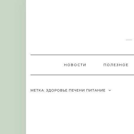
Skip
to
content
НОВОСТИ
ПОЛЕЗНОЕ
МЕТКА:
ЗДОРОВЬЕ ПЕЧЕНИ ПИТАНИЕ