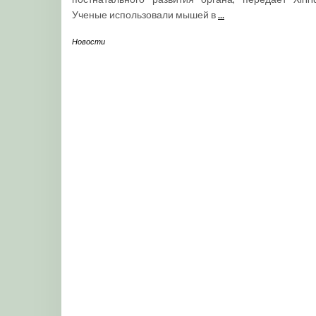
Ученые использовали мышей в
...
Новости