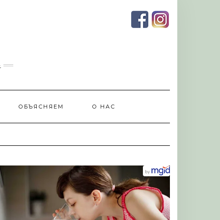
и
ОБЪЯСНЯЕМ
О НАС