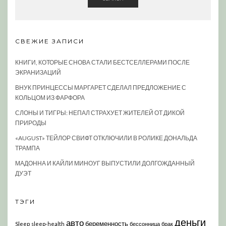
СВЕЖИЕ ЗАПИСИ
КНИГИ, КОТОРЫЕ СНОВА СТАЛИ БЕСТСЕЛЛЕРАМИ ПОСЛЕ
ЭКРАНИЗАЦИЙ
ВНУК ПРИНЦЕССЫ МАРГАРЕТ СДЕЛАЛ ПРЕДЛОЖЕНИЕ С
КОЛЬЦОМ ИЗ ФАРФОРА
СЛОНЫ И ТИГРЫ: НЕПАЛ СТРАХУЕТ ЖИТЕЛЕЙ ОТ ДИКОЙ
ПРИРОДЫ
«AUGUST» ТЕЙЛОР СВИФТ ОТКЛЮЧИЛИ В РОЛИКЕ ДОНАЛЬДА
ТРАМПА
МАДОННА И КАЙЛИ МИНОУГ ВЫПУСТИЛИ ДОЛГОЖДАННЫЙ
ДУЭТ
ТЭГИ
деньги
авто
беременность
Sleep
sleep-health
бессонница
брак