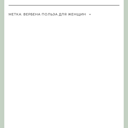
Navigation
МЕТКА:
ВЕРБЕНА ПОЛЬЗА ДЛЯ ЖЕНЩИН