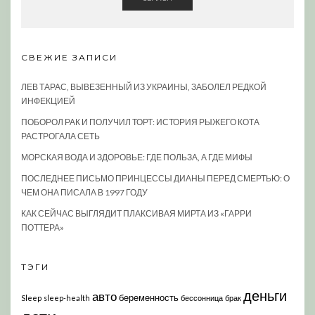
СВЕЖИЕ ЗАПИСИ
ЛЕВ ТАРАС, ВЫВЕЗЕННЫЙ ИЗ УКРАИНЫ, ЗАБОЛЕЛ РЕДКОЙ
ИНФЕКЦИЕЙ
ПОБОРОЛ РАК И ПОЛУЧИЛ ТОРТ: ИСТОРИЯ РЫЖЕГО КОТА
РАСТРОГАЛА СЕТЬ
МОРСКАЯ ВОДА И ЗДОРОВЬЕ: ГДЕ ПОЛЬЗА, А ГДЕ МИФЫ
ПОСЛЕДНЕЕ ПИСЬМО ПРИНЦЕССЫ ДИАНЫ ПЕРЕД СМЕРТЬЮ: О
ЧЕМ ОНА ПИСАЛА В 1997 ГОДУ
КАК СЕЙЧАС ВЫГЛЯДИТ ПЛАКСИВАЯ МИРТА ИЗ «ГАРРИ
ПОТТЕРА»
ТЭГИ
деньги
авто
беременность
Sleep
sleep-health
бессонница
брак