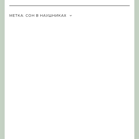
Navigation
МЕТКА:
СОН В НАУШНИКАХ