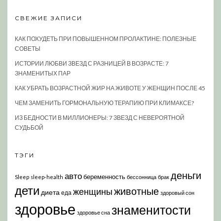
СВЕЖИЕ ЗАПИСИ
КАК ПОХУДЕТЬ ПРИ ПОВЫШЕННОМ ПРОЛАКТИНЕ: ПОЛЕЗНЫЕ
СОВЕТЫ
ИСТОРИИ ЛЮБВИ ЗВЕЗД С РАЗНИЦЕЙ В ВОЗРАСТЕ: 7
ЗНАМЕНИТЫХ ПАР
КАК УБРАТЬ ВОЗРАСТНОЙ ЖИР НА ЖИВОТЕ У ЖЕНЩИН ПОСЛЕ 45
ЧЕМ ЗАМЕНИТЬ ГОРМОНАЛЬНУЮ ТЕРАПИЮ ПРИ КЛИМАКСЕ?
ИЗ БЕДНОСТИ В МИЛЛИОНЕРЫ: 7 ЗВЕЗД С НЕВЕРОЯТНОЙ
СУДЬБОЙ
ТЭГИ
деньги
авто
беременность
Sleep
sleep-health
бессонница
брак
дети
животные
женщины
диета
еда
здоровый сон
здоровье
знаменитости
здоровье сна