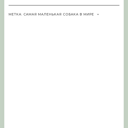
Navigation
МЕТКА:
САМАЯ МАЛЕНЬКАЯ СОБАКА В МИРЕ