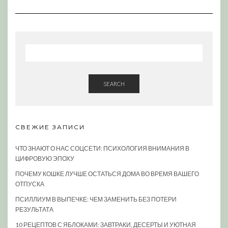
SEARCH
СВЕЖИЕ ЗАПИСИ
ЧТО ЗНАЮТ О НАС СОЦСЕТИ: ПСИХОЛОГИЯ ВНИМАНИЯ В
ЦИФРОВУЮ ЭПОХУ
ПОЧЕМУ КОШКЕ ЛУЧШЕ ОСТАТЬСЯ ДОМА ВО ВРЕМЯ ВАШЕГО
ОТПУСКА
ПСИЛЛИУМ В ВЫПЕЧКЕ: ЧЕМ ЗАМЕНИТЬ БЕЗ ПОТЕРИ
РЕЗУЛЬТАТА
10 РЕЦЕПТОВ С ЯБЛОКАМИ: ЗАВТРАКИ, ДЕСЕРТЫ И УЮТНАЯ