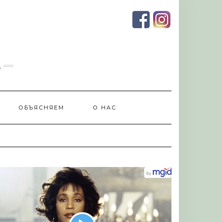
и
ОБЪЯСНЯЕМ
О НАС