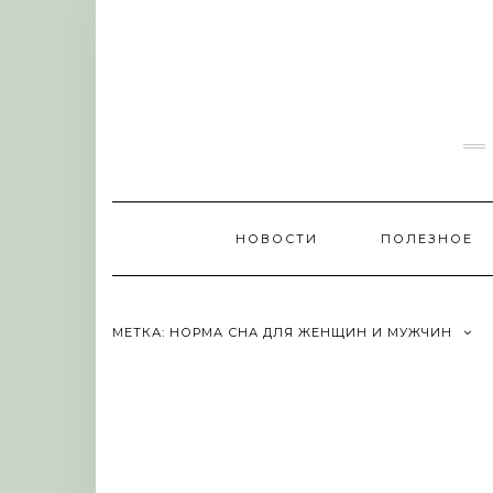
Skip
to
content
НОВОСТИ
ПОЛЕЗНОЕ
МЕТКА:
НОРМА СНА ДЛЯ ЖЕНЩИН И МУЖЧИН