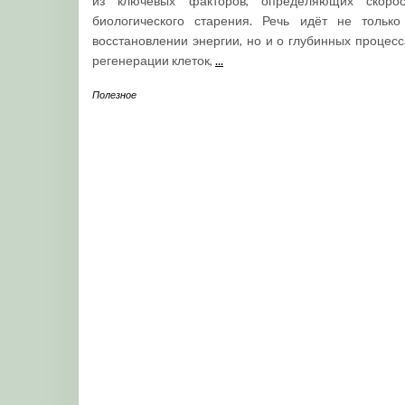
из ключевых факторов, определяющих скорос
биологического старения. Речь идёт не только
восстановлении энергии, но и о глубинных процесс
регенерации клеток,
...
Полезное