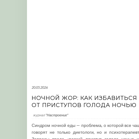
20.05.2026
НОЧНОЙ ЖОР: КАК ИЗБАВИТЬСЯ
ОТ ПРИСТУПОВ ГОЛОДА НОЧЬЮ
журнал
"Настроение"
Синдром ночной еды — проблема, о которой все ча
говорят не только диетологи, но и психотерапевт
Запросы вроде «резкий приступ голода ночью ч