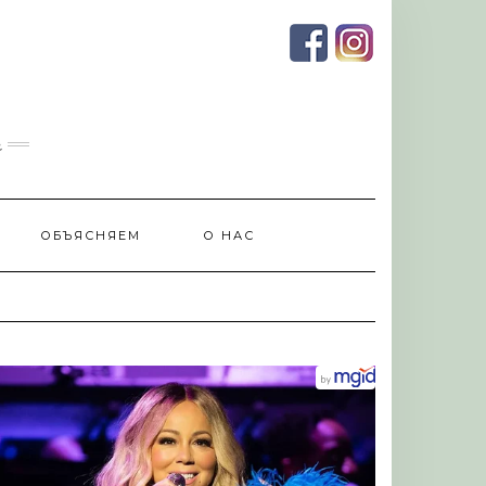
и
ОБЪЯСНЯЕМ
О НАС