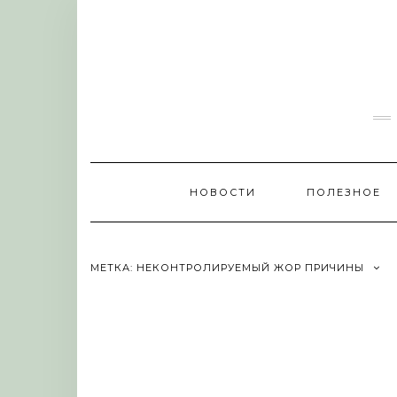
Skip
to
content
НОВОСТИ
ПОЛЕЗНОЕ
МЕТКА:
НЕКОНТРОЛИРУЕМЫЙ ЖОР ПРИЧИНЫ