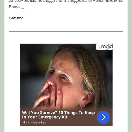
за возможных последствий и синдрома отмены никотина.
Врачи
...
Полезное